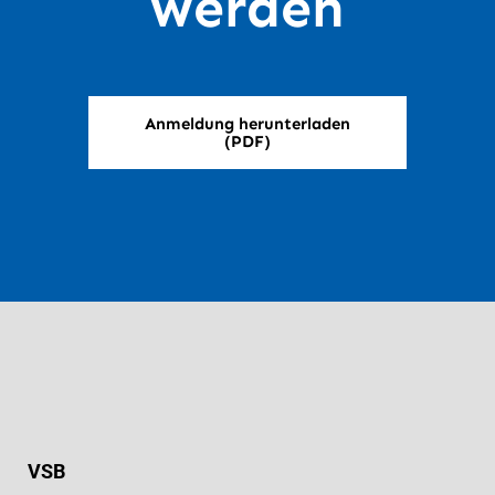
werden
Anmeldung herunterladen
(PDF)
VSB