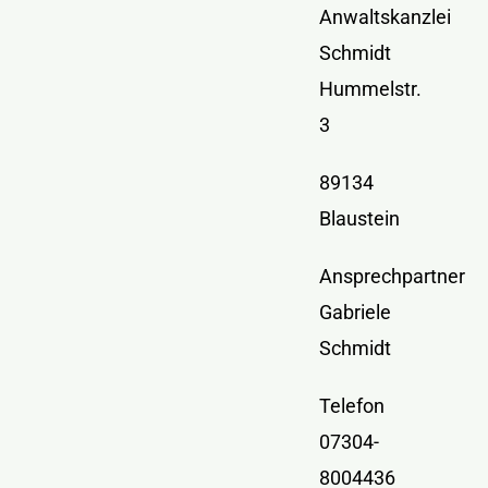
Kontakt
Anwaltskanzlei
Schmidt
Hummelstr.
3
89134
Blaustein
Ansprechpartner
Gabriele
Schmidt
Telefon
07304-
8004436