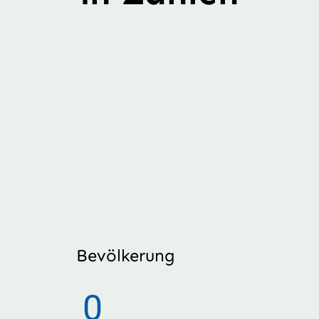
Bevölkerung
0