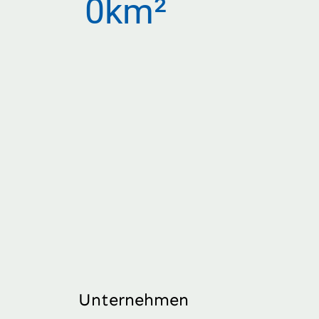
0
km²
Unternehmen