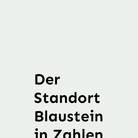
Der
Standort
Blaustein
in Zahlen