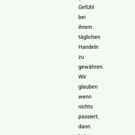
Gefühl
bei
ihrem
täglichen
Handeln
zu
gewähren.
Wir
glauben
wenn
nichts
passiert,
dann