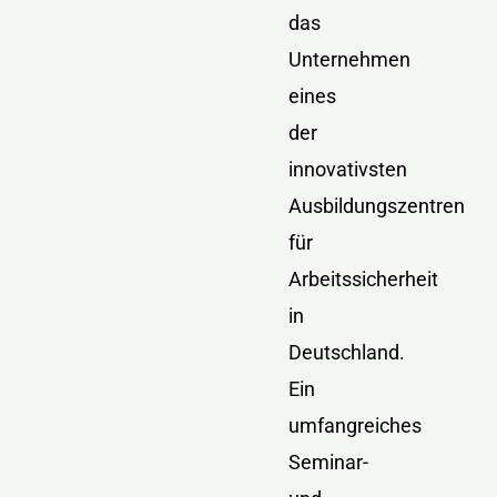
das
Unternehmen
eines
der
innovativsten
Ausbildungszentren
für
Arbeitssicherheit
in
Deutschland.
Ein
umfangreiches
Seminar-