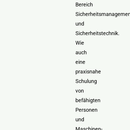
Bereich
Sicherheitsmanagemen
und
Sicherheitstechnik.
Wie
auch
eine
praxisnahe
Schulung
von
befähigten
Personen
und
Maschinen-