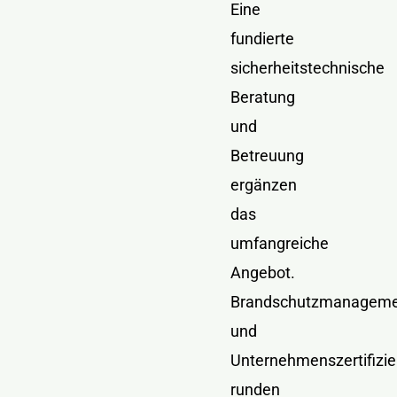
Eine
fundierte
sicherheitstechnische
Beratung
und
Betreuung
ergänzen
das
umfangreiche
Angebot.
Brandschutzmanagem
und
Unternehmenszertifizi
runden