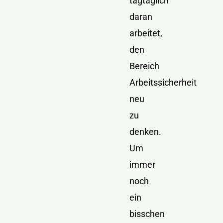
tagtäglich
daran
arbeitet,
den
Bereich
Arbeitssicherheit
neu
zu
denken.
Um
immer
noch
ein
bisschen