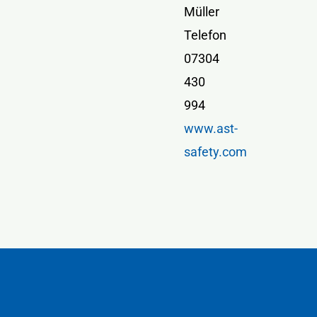
Müller
Telefon
07304
430
994
www.ast-
safety.com