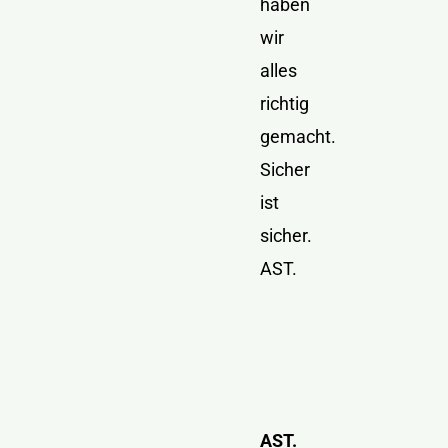
haben
wir
alles
richtig
gemacht.
Sicher
ist
sicher.
AST.
AST.