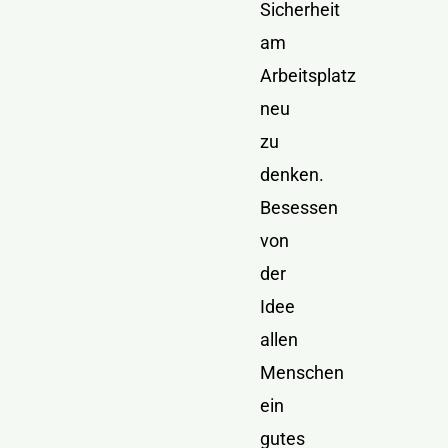
Sicherheit
am
Arbeitsplatz
neu
zu
denken.
Besessen
von
der
Idee
allen
Menschen
ein
gutes