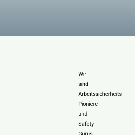
Kontakt
Wir
sind
Arbeitssicherheits-
Pioniere
und
Safety
Gurus.