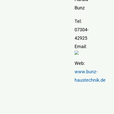
Bunz
Tel:
07304-
42925
Email:
Web:
www.bunz-
haustechnik.de