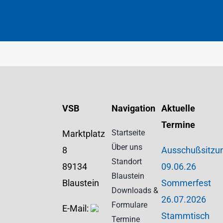
VSB
Navigation
Aktuelle
Termine
Startseite
Marktplatz
Über uns
8
Ausschußsitzu
Standort
89134
09.06.26
Blaustein
Blaustein
Sommerfest
Downloads &
26.07.2026
Formulare
E-Mail:
Stammtisch
Termine