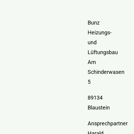
Kontakt
Bunz
Heizungs-
und
Lüftungsbau
Am
Schinderwasen
5
89134
Blaustein
Ansprechpartner
Harald