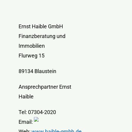
Ernst Haible GmbH
Finanzberatung und
Immobilien
Flurweg 15
89134 Blaustein
Ansprechpartner Ernst
Haible
Tel: 07304-2020
Email:
Web:
www.haible-gmbh.de