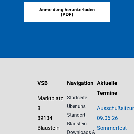
Anmeldung herunterladen
(PDF)
VSB
Navigation
Aktuelle
Termine
Startseite
Marktplatz
Über uns
8
Ausschußsitzu
Standort
89134
09.06.26
Blaustein
Blaustein
Sommerfest
Downloads &