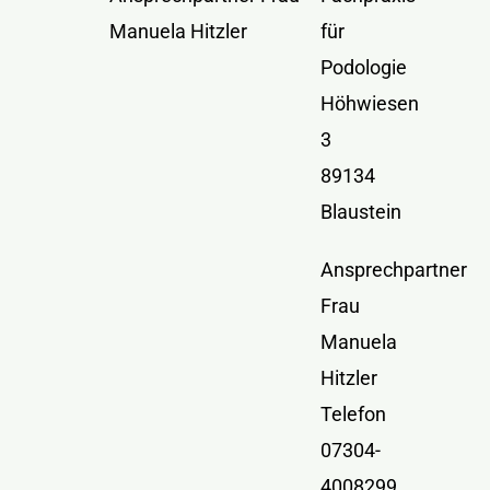
Kontakt
Manuela Hitzler
für
Podologie
Höhwiesen
3
89134
Blaustein
Ansprechpartner
Frau
Manuela
Hitzler
Telefon
07304-
4008299