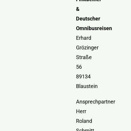
&
Deutscher
Omnibusreisen
Erhard
Grözinger
Straße
56
89134
Blaustein
Ansprechpartner
Herr
Roland
Schmitt