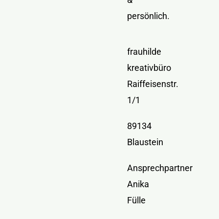
persönlich.
frauhilde
kreativbüro
Raiffeisenstr.
1/1
89134
Blaustein
Ansprechpartner
Anika
Fülle