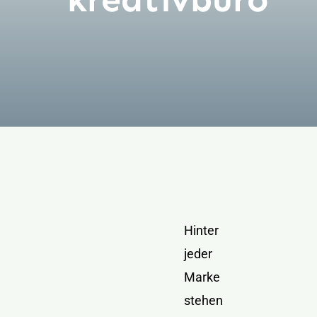
Kontakt
Hinter
jeder
Marke
stehen