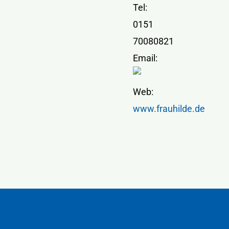
Tel:
0151
70080821
Email:
Web:
www.frauhilde.de