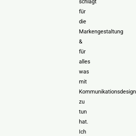
schlägt
für
die
Markengestaltung
&
für
alles
was
mit
Kommunikationsdesign
zu
tun
hat.
Ich