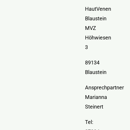
Kontakt
HautVenen
Blaustein
MVZ
Höhwiesen
3
89134
Blaustein
Ansprechpartner
Marianna
Steinert
Tel: