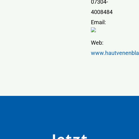
07304-
4008484
Email:
Web:
www.hautvenenbla