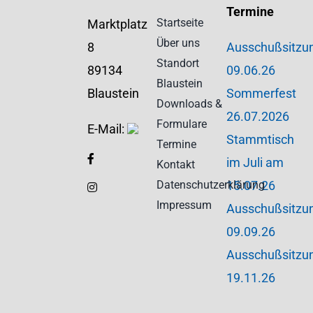
Termine
Startseite
Marktplatz
Über uns
8
Ausschußsitzu
Standort
89134
09.06.26
Blaustein
Blaustein
Sommerfest
Downloads &
26.07.2026
Formulare
E-Mail:
Stammtisch
Termine
im Juli am
Kontakt
Datenschutzerklärung
15.07.26
Impressum
Ausschußsitzu
09.09.26
Ausschußsitzu
19.11.26