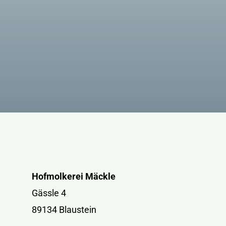
Hofmolkerei Mäckle
Gässle 4
89134 Blaustein