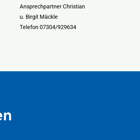
Ansprechpartner Christian
u. Birgit Mäckle
Telefon 07304/929634
en