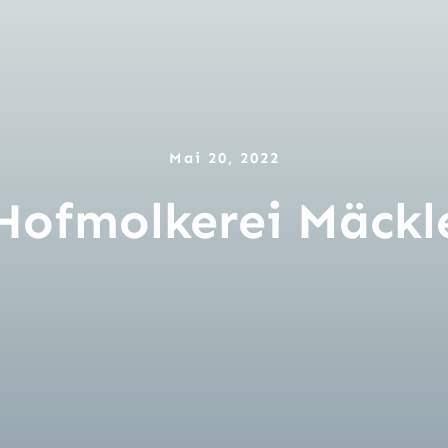
Mai 20, 2022
Hofmolkerei Mäckl