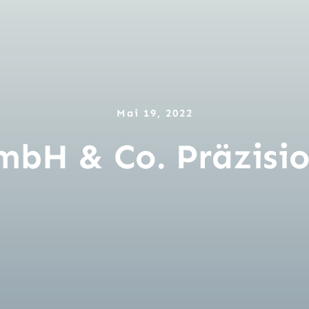
Mai 19, 2022
bH & Co. Präzisio