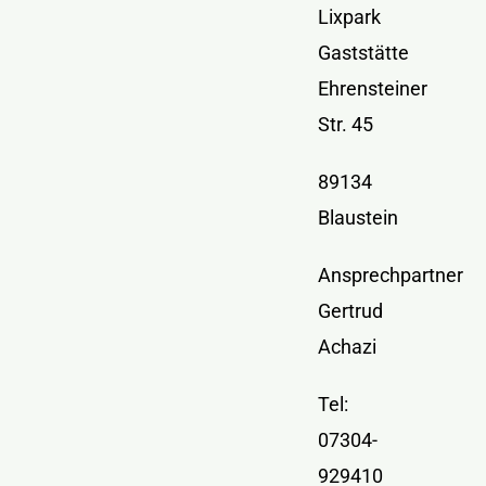
Kontakt
Lixpark
Gaststätte
Ehrensteiner
Str. 45
89134
Blaustein
Ansprechpartner
Gertrud
Achazi
Tel:
07304-
929410