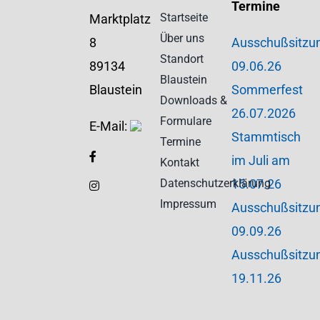
Termine
Startseite
Marktplatz
Über uns
8
Ausschußsitzu
Standort
89134
09.06.26
Blaustein
Blaustein
Sommerfest
Downloads &
26.07.2026
Formulare
E-Mail:
Stammtisch
Termine
im Juli am
Kontakt
Datenschutzerklärung
15.07.26
Impressum
Ausschußsitzu
09.09.26
Ausschußsitzu
19.11.26