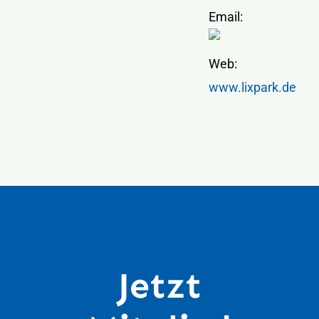
Email:
Web:
www.lixpark.de
Jetzt