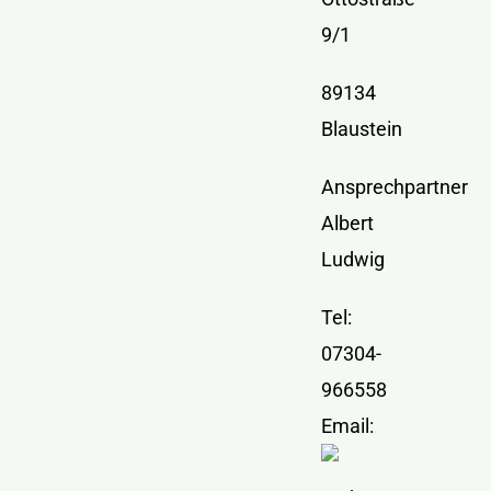
Kontakt
9/1
89134
Blaustein
Ansprechpartner
Albert
Ludwig
Tel:
07304-
966558
Email: