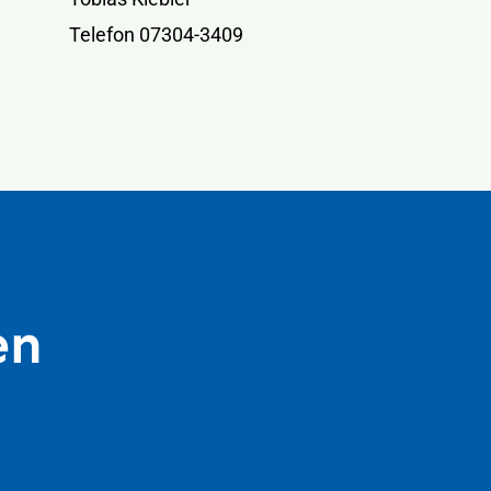
Telefon 07304-3409
en