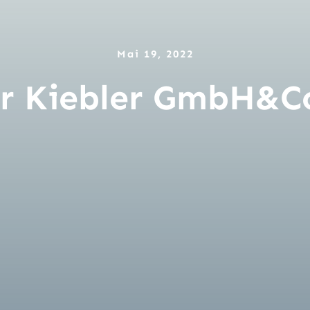
Mai 19, 2022
r Kiebler GmbH&C