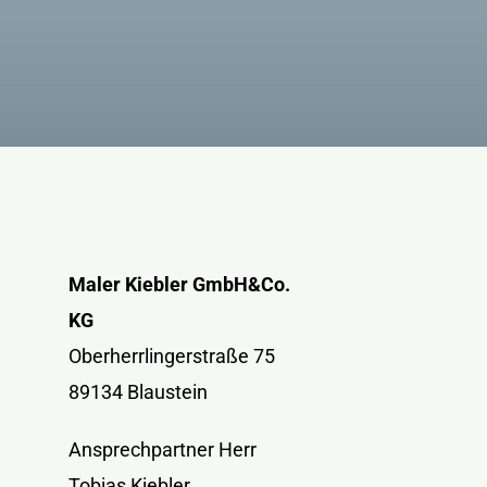
Maler Kiebler GmbH&Co.
KG
Oberherrlingerstraße 75
89134 Blaustein
Ansprechpartner Herr
Tobias Kiebler