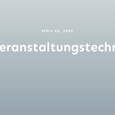
März 18, 2024
eranstaltungstec