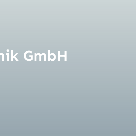
hnik GmbH