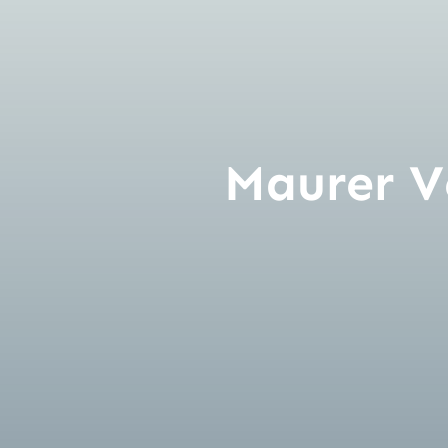
Kontakt
Maurer V