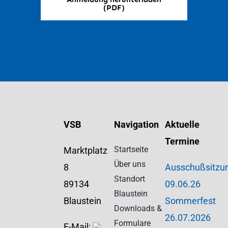
(PDF)
VSB
Navigation
Aktuelle
Termine
Startseite
Marktplatz
Über uns
8
Ausschußsitzu
Standort
89134
09.06.26
Blaustein
Blaustein
Sommerfest
Downloads &
26.07.2026
Formulare
E-Mail: