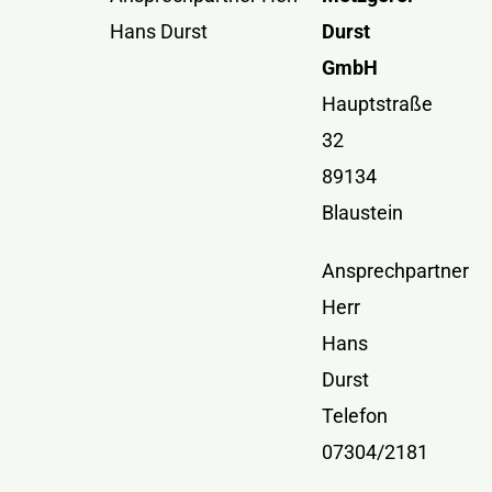
Kontakt
Hans Durst
Durst
GmbH
Hauptstraße
32
89134
Blaustein
Ansprechpartner
Herr
Hans
Durst
Telefon
07304/2181