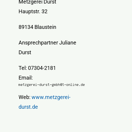
Metzgerei Durst
Hauptstr. 32
89134 Blaustein
Ansprechpartner Juliane
Durst
Tel: 07304-2181
Email:
Web:
www.metzgerei-
durst.de