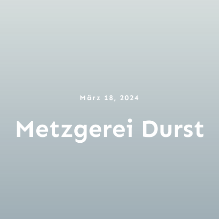
März 18, 2024
Metzgerei Durst