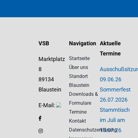
VSB
Navigation
Aktuelle
Termine
Startseite
Marktplatz
Über uns
8
Ausschußsitzu
Standort
89134
09.06.26
Blaustein
Blaustein
Sommerfest
Downloads &
26.07.2026
Formulare
E-Mail:
Stammtisch
Termine
im Juli am
Kontakt
Datenschutzerklärung
15.07.26