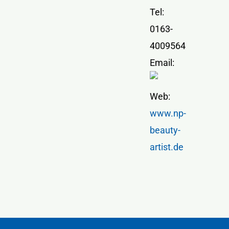
Tel:
0163-
4009564
Email:
Web:
www.np-
beauty-
artist.de