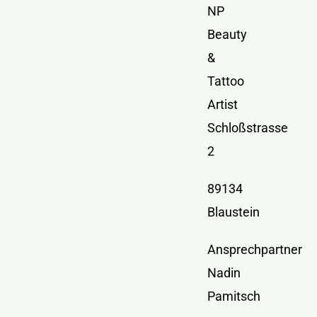
Kontakt
NP
Beauty
&
Tattoo
Artist
Schloßstrasse
2
89134
Blaustein
Ansprechpartner
Nadin
Pamitsch