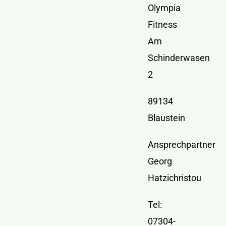
Kontakt
Olympia
Fitness
Am
Schinderwasen
2
89134
Blaustein
Ansprechpartner
Georg
Hatzichristou
Tel:
07304-