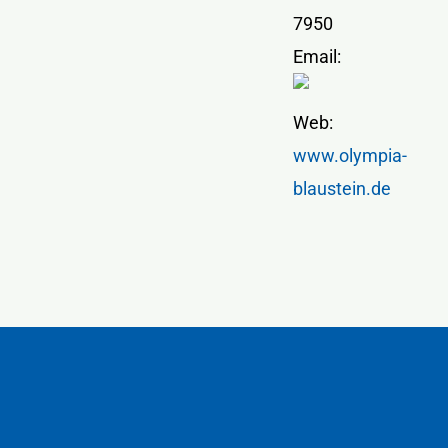
7950
Email:
Web:
www.olympia-
blaustein.de