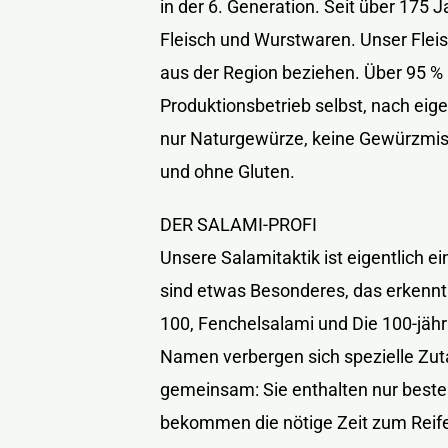
in der 6. Generation. Seit über 175 
Fleisch und Wurstwaren. Unser Flei
aus der Region beziehen. Über 95 % u
Produktionsbetrieb selbst, nach ei
nur Naturgewürze, keine Gewürzmisc
und ohne Gluten.
DER SALAMI-PROFI
Unsere Salamitaktik ist eigentlich ei
sind etwas Besonderes, das erkennt
100, Fenchelsalami und Die 100-jähr
Namen verbergen sich spezielle Zut
gemeinsam: Sie enthalten nur beste 
bekommen die nötige Zeit zum Reifen