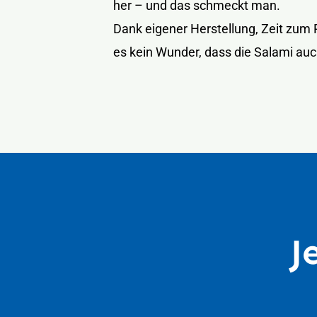
her – und das schmeckt man.
Dank eigener Herstellung, Zeit zum 
es kein Wunder, dass die Salami auc
J