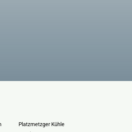
n
Platzmetzger Kühle