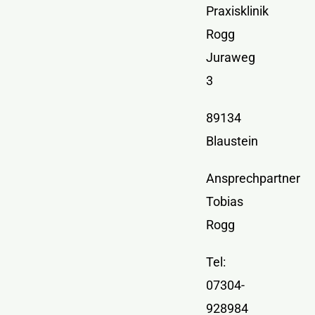
Kontakt
Praxisklinik
Rogg
Juraweg
3
89134
Blaustein
Ansprechpartner
Tobias
Rogg
Tel:
07304-
928984