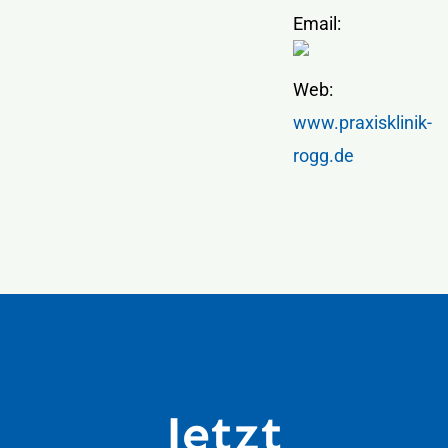
Email:
Web:
www.praxisklinik-
rogg.de
Jetzt