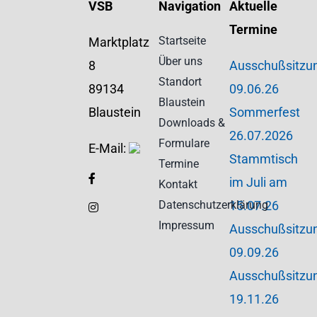
VSB
Navigation
Aktuelle
Termine
Startseite
Marktplatz
Über uns
8
Ausschußsitzu
Standort
89134
09.06.26
Blaustein
Blaustein
Sommerfest
Downloads &
26.07.2026
Formulare
E-Mail:
Stammtisch
Termine
im Juli am
Kontakt
Datenschutzerklärung
15.07.26
Impressum
Ausschußsitzu
09.09.26
Ausschußsitzu
19.11.26