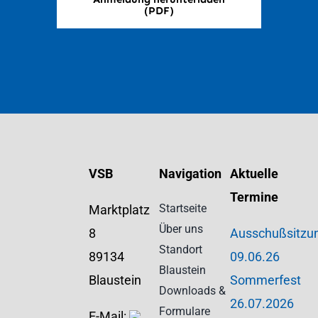
(PDF)
VSB
Navigation
Aktuelle
Termine
Startseite
Marktplatz
Über uns
8
Ausschußsitzu
Standort
89134
09.06.26
Blaustein
Blaustein
Sommerfest
Downloads &
26.07.2026
Formulare
E-Mail: