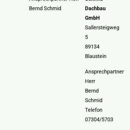
Kontakt
Bernd Schmid
Dachbau
GmbH
Sallersteigweg
5
89134
Blaustein
Ansprechpartner
Herr
Bernd
Schmid
Telefon
07304/5703