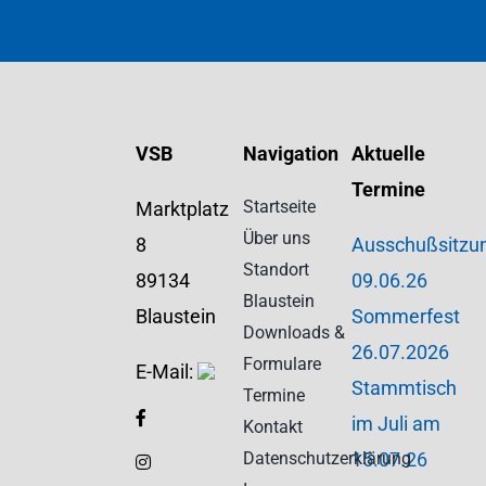
VSB
Navigation
Aktuelle
Termine
Startseite
Marktplatz
Über uns
8
Ausschußsitzu
Standort
89134
09.06.26
Blaustein
Blaustein
Sommerfest
Downloads &
26.07.2026
Formulare
E-Mail:
Stammtisch
Termine
im Juli am
Kontakt
Datenschutzerklärung
15.07.26