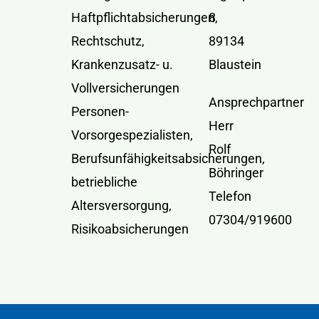
Haftpflichtabsicherungen,
8
Rechtschutz,
89134
Krankenzusatz- u.
Blaustein
Vollversicherungen
Ansprechpartner
Personen-
Herr
Vorsorgespezialisten,
Rolf
Berufsunfähigkeitsabsicherungen,
Böhringer
betriebliche
Telefon
Altersversorgung,
07304/919600
Risikoabsicherungen