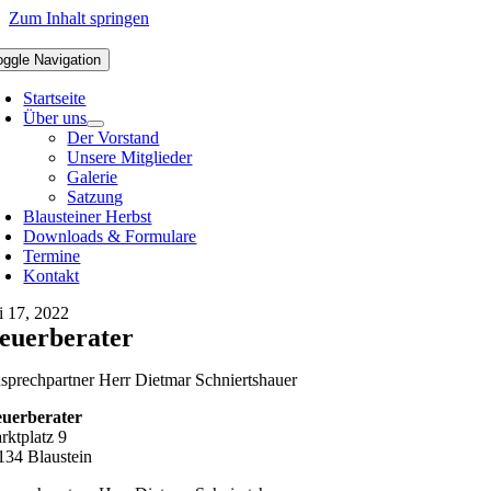
Zum Inhalt springen
oggle Navigation
Startseite
Über uns
Der Vorstand
Unsere Mitglieder
Galerie
Satzung
Blausteiner Herbst
Downloads & Formulare
Termine
Kontakt
 17, 2022
teuerberater
sprechpartner Herr Dietmar Schniertshauer
euerberater
rktplatz 9
134 Blaustein