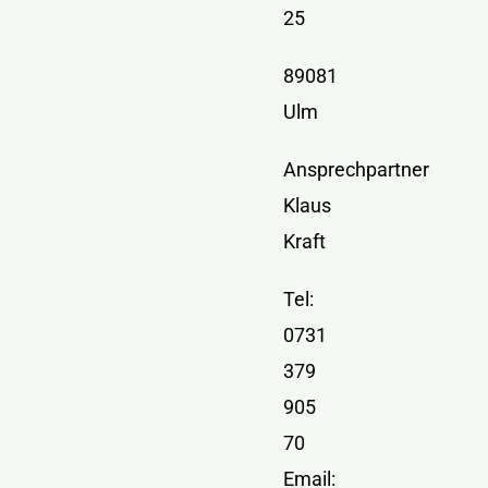
25
89081
Ulm
Ansprechpartner
Klaus
Kraft
Tel:
0731
379
905
70
Email: