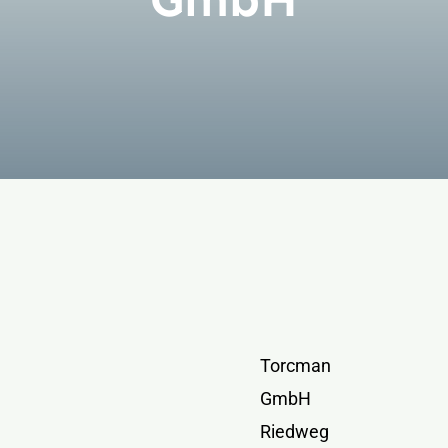
Kontakt
Torcman
GmbH
Riedweg