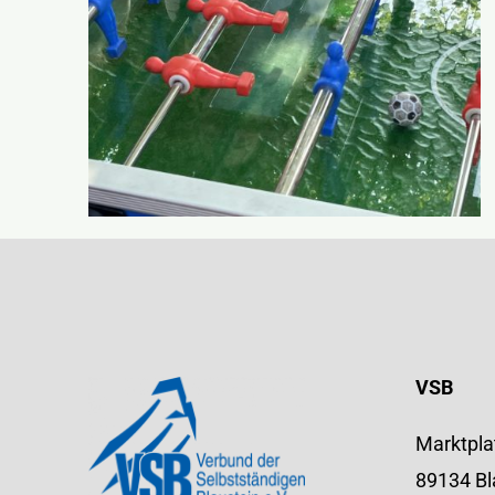
VSB
Marktpla
89134 Bl