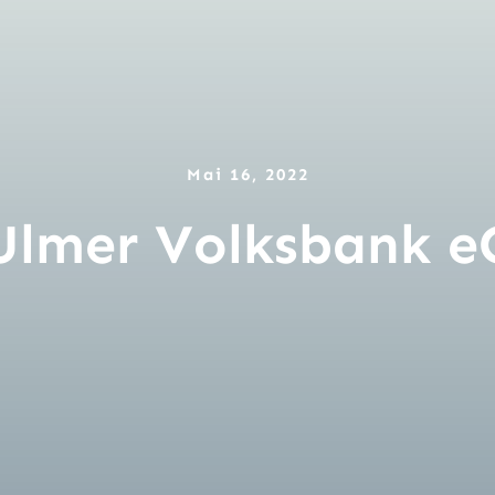
Mai 16, 2022
Ulmer Volksbank e