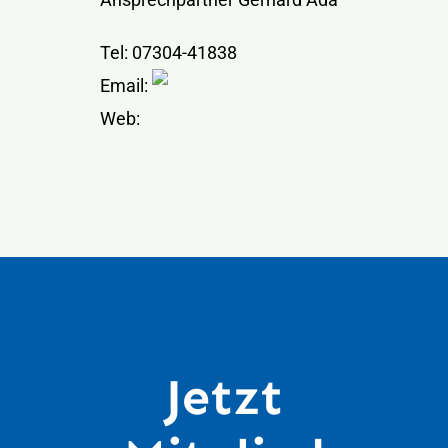
Tel: 07304-41838
Email:
Web:
Jetzt