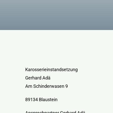
Kontakt
Karosserieinstandsetzung
Gerhard Adä
Am Schinderwasen 9
89134 Blaustein
Ansprechpartner Gerhard Adä