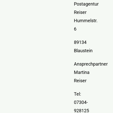
Kontakt
Postagentur
Reiser
Hummelstr.
6
89134
Blaustein
Ansprechpartner
Martina
Reiser
Tel:
07304-
928125