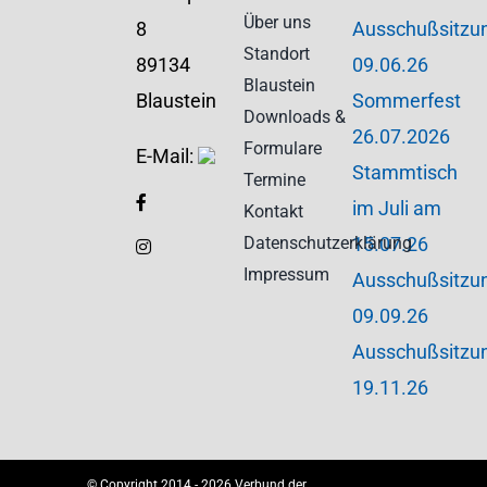
Über uns
8
Ausschußsitzu
Standort
89134
09.06.26
Blaustein
Blaustein
Sommerfest
Downloads &
26.07.2026
Formulare
E-Mail:
Stammtisch
Termine
im Juli am
Kontakt
Datenschutzerklärung
15.07.26
Impressum
Ausschußsitzu
09.09.26
Ausschußsitzu
19.11.26
© Copyright 2014 - 2026 Verbund der