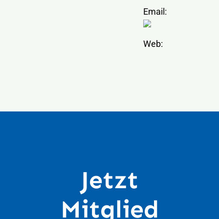
Email:
Web:
Jetzt
Mitglied