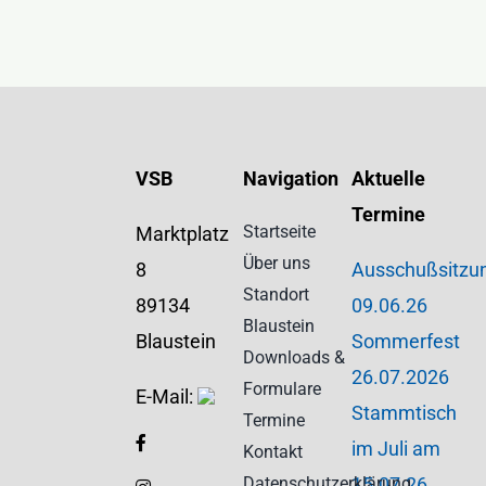
Kontakt
VSB
Navigation
Aktuelle
Termine
Startseite
Marktplatz
Über uns
8
Ausschußsitzu
Standort
89134
09.06.26
Blaustein
Blaustein
Sommerfest
Downloads &
26.07.2026
Formulare
E-Mail:
Stammtisch
Termine
im Juli am
Kontakt
Datenschutzerklärung
15.07.26